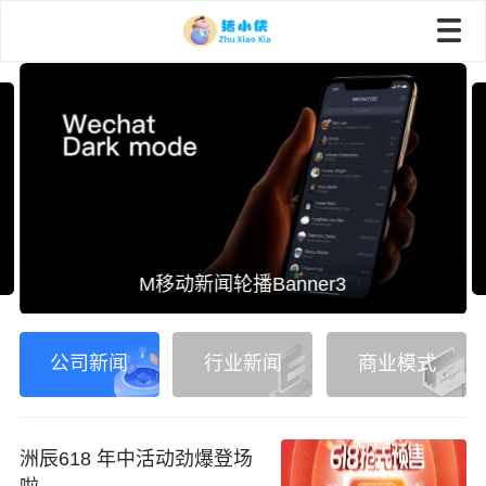
M移动新闻轮播Banner3
公司新闻
行业新闻
商业模式
洲辰618 年中活动劲爆登场