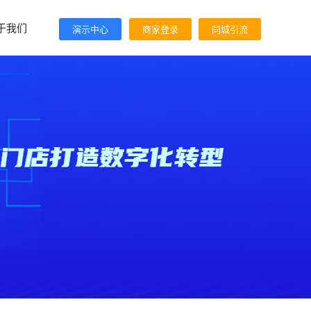
于我们
演示中心
商家登录
同城引流