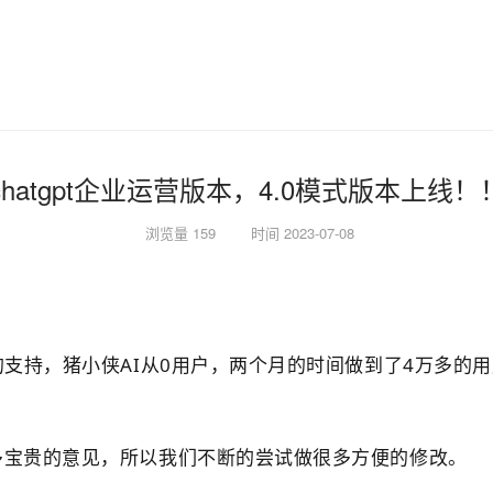
chatgpt企业运营版本，4.0模式版本上线！
浏览量 159
时间 2023-07-08
的支持，猪小侠AI从0用户，两个月的时间做到了4万多的
多宝贵的意见，所以我们不断的尝试做很多方便的修改。