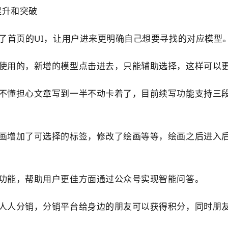
提升和突破
化了首页的UI，让用户进来更明确自己想要寻找的对应模型
使用的，新增的模型点击进去，只能辅助选择，这样可以更
也不懂担心文章写到一半不动卡着了，目前续写功能支持三
绘画增加了可选择的标签，修改了绘画等等，绘画之后进入
问功能，帮助用户更佳方面通过公众号实现智能问答。
人人分销，分销平台给身边的朋友可以获得积分，同时朋友开