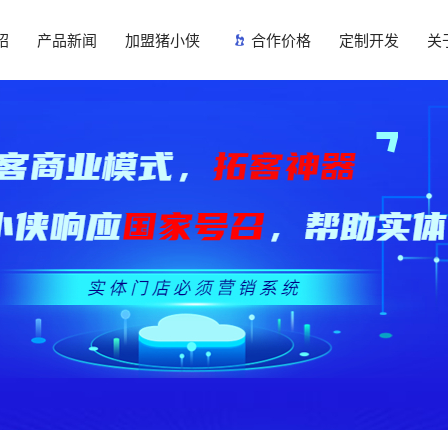
绍
产品新闻
加盟猪小侠
合作价格
定制开发
关